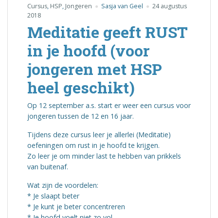
Cursus
,
HSP
,
Jongeren
Sasja van Geel
24 augustus
2018
Meditatie geeft RUST
in je hoofd (voor
jongeren met HSP
heel geschikt)
Op 12 september a.s. start er weer een cursus voor
jongeren tussen de 12 en 16 jaar.
Tijdens deze cursus leer je allerlei (Meditatie)
oefeningen om rust in je hoofd te krijgen.
Zo leer je om minder last te hebben van prikkels
van buitenaf.
Wat zijn de voordelen:
* Je slaapt beter
* Je kunt je beter concentreren
* Je hoofd voelt niet zo vol