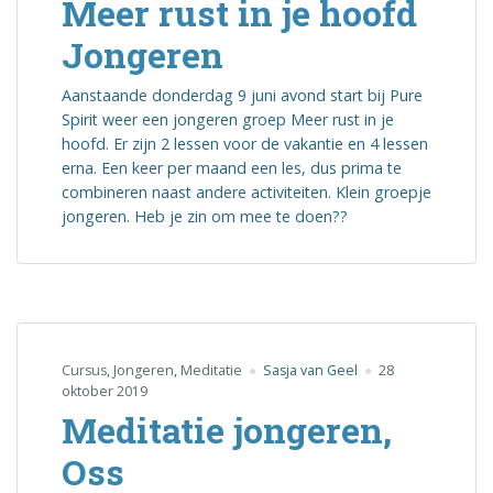
Meer rust in je hoofd
Jongeren
Aanstaande donderdag 9 juni avond start bij Pure
Spirit weer een jongeren groep Meer rust in je
hoofd. Er zijn 2 lessen voor de vakantie en 4 lessen
erna. Een keer per maand een les, dus prima te
combineren naast andere activiteiten. Klein groepje
jongeren. Heb je zin om mee te doen??
Cursus
,
Jongeren
,
Meditatie
Sasja van Geel
28
oktober 2019
Meditatie jongeren,
Oss