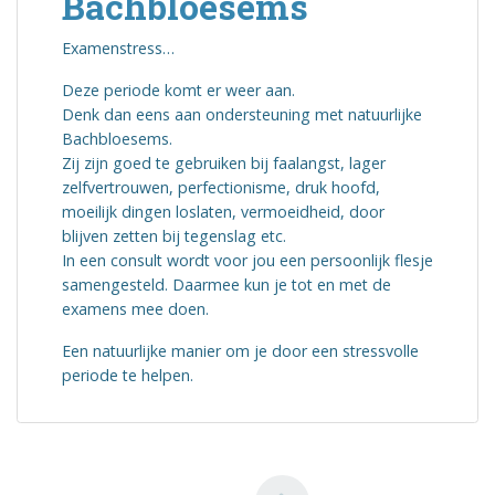
Bachbloesems
Examenstress…
Deze periode komt er weer aan.
Denk dan eens aan ondersteuning met natuurlijke
Bachbloesems.
Zij zijn goed te gebruiken bij faalangst, lager
zelfvertrouwen, perfectionisme, druk hoofd,
moeilijk dingen loslaten, vermoeidheid, door
blijven zetten bij tegenslag etc.
In een consult wordt voor jou een persoonlijk flesje
samengesteld. Daarmee kun je tot en met de
examens mee doen.
Een natuurlijke manier om je door een stressvolle
periode te helpen.
Berichten paginering