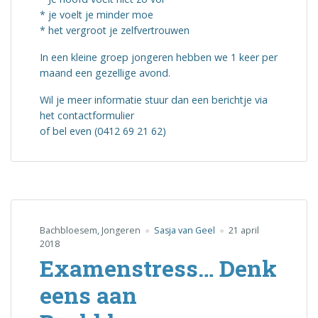
* je voelt je minder moe
* het vergroot je zelfvertrouwen
In een kleine groep jongeren hebben we 1 keer per
maand een gezellige avond.
Wil je meer informatie stuur dan een berichtje via
het contactformulier
of bel even (0412 69 21 62)
Bachbloesem
,
Jongeren
Sasja van Geel
21 april
2018
Examenstress… Denk
eens aan