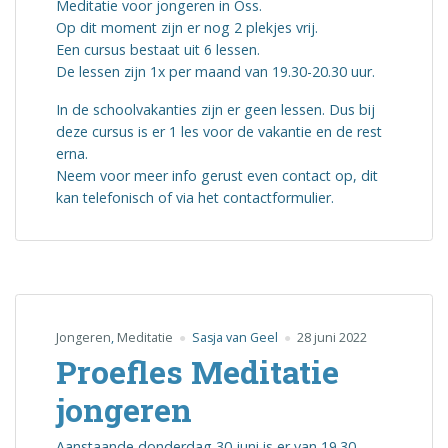
Meditatie voor jongeren in Oss.
Op dit moment zijn er nog 2 plekjes vrij.
Een cursus bestaat uit 6 lessen.
De lessen zijn 1x per maand van 19.30-20.30 uur.
In de schoolvakanties zijn er geen lessen. Dus bij
deze cursus is er 1 les voor de vakantie en de rest
erna.
Neem voor meer info gerust even contact op, dit
kan telefonisch of via het contactformulier.
Jongeren
,
Meditatie
Sasja van Geel
28 juni 2022
Proefles Meditatie
jongeren
Aanstaande donderdag 30 juni is er van 19.30-