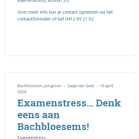
examenstress, kosten 35,-
Voor meer info kun je contact opnemen via het
contactformulier of bel 0412 69 21 62.
Bachbloesem
,
Jongeren
Sasja van Geel
16 april
2024
Examenstress… Denk
eens aan
Bachbloesems!
Examenstress…