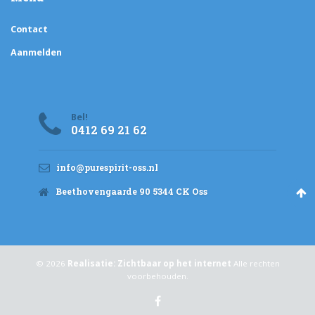
Contact
Aanmelden
Bel!
0412 69 21 62
info@purespirit-oss.nl
Beethovengaarde 90 5344 CK Oss
© 2026
Realisatie: Zichtbaar op het internet
Alle rechten
voorbehouden.