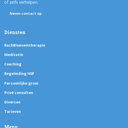
of zelfs verhelpen.
Neem contact op
Diensten
BachBloesemtherapie
Meditatie
Coaching
Begeleiding HSP
Persoonlijke groei
Privé consulten
Diversen
Tarieven
Menu