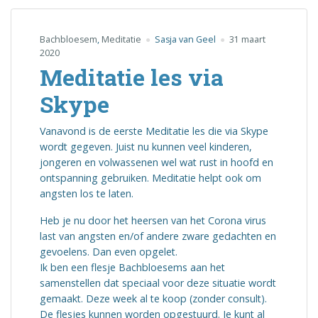
Bachbloesem
,
Meditatie
Sasja van Geel
31 maart
2020
Meditatie les via
Skype
Vanavond is de eerste Meditatie les die via Skype
wordt gegeven. Juist nu kunnen veel kinderen,
jongeren en volwassenen wel wat rust in hoofd en
ontspanning gebruiken. Meditatie helpt ook om
angsten los te laten.
Heb je nu door het heersen van het Corona virus
last van angsten en/of andere zware gedachten en
gevoelens. Dan even opgelet.
Ik ben een flesje Bachbloesems aan het
samenstellen dat speciaal voor deze situatie wordt
gemaakt. Deze week al te koop (zonder consult).
De flesjes kunnen worden opgestuurd. Je kunt al