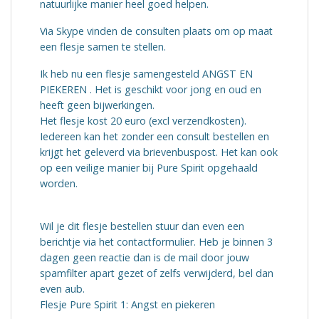
natuurlijke manier heel goed helpen.
Via Skype vinden de consulten plaats om op maat
een flesje samen te stellen.
Ik heb nu een flesje samengesteld ANGST EN
PIEKEREN . Het is geschikt voor jong en oud en
heeft geen bijwerkingen.
Het flesje kost 20 euro (excl verzendkosten).
Iedereen kan het zonder een consult bestellen en
krijgt het geleverd via brievenbuspost. Het kan ook
op een veilige manier bij Pure Spirit opgehaald
worden.
Wil je dit flesje bestellen stuur dan even
een
berichtje via het contactformulier. Heb je binnen 3
dagen geen reactie dan is de mail door jouw
spamfilter apart gezet of zelfs verwijderd, bel dan
even aub.
Flesje Pure Spirit 1: Angst en piekeren