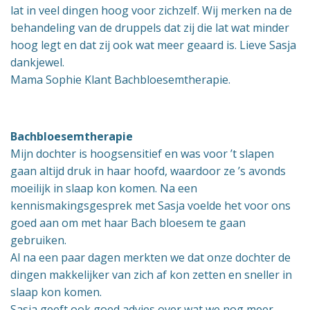
lat in veel dingen hoog voor zichzelf. Wij merken na de
behandeling van de druppels dat zij die lat wat minder
hoog legt en dat zij ook wat meer geaard is. Lieve Sasja
dankjewel.
Mama Sophie Klant Bachbloesemtherapie.
Bachbloesemtherapie
Mijn dochter is hoogsensitief en was voor ’t slapen
gaan altijd druk in haar hoofd, waardoor ze ’s avonds
moeilijk in slaap kon komen. Na een
kennismakingsgesprek met Sasja voelde het voor ons
goed aan om met haar Bach bloesem te gaan
gebruiken.
Al na een paar dagen merkten we dat onze dochter de
dingen makkelijker van zich af kon zetten en sneller in
slaap kon komen.
Sasja geeft ook goed advies over wat we nog meer