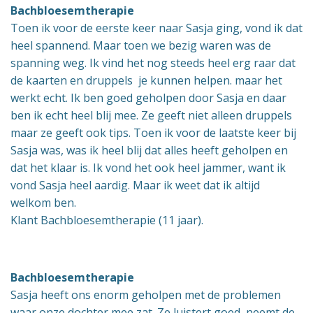
Bachbloesemtherapie
Toen ik voor de eerste keer naar Sasja ging, vond ik dat
heel spannend. Maar toen we bezig waren was de
spanning weg. Ik vind het nog steeds heel erg raar dat
de kaarten en druppels je kunnen helpen. maar het
werkt echt. Ik ben goed geholpen door Sasja en daar
ben ik echt heel blij mee. Ze geeft niet alleen druppels
maar ze geeft ook tips. Toen ik voor de laatste keer bij
Sasja was, was ik heel blij dat alles heeft geholpen en
dat het klaar is. Ik vond het ook heel jammer, want ik
vond Sasja heel aardig. Maar ik weet dat ik altijd
welkom ben.
Klant Bachbloesemtherapie (11 jaar).
Bachbloesemtherapie
Sasja heeft ons enorm geholpen met de problemen
waar onze dochter mee zat. Ze luistert goed, neemt de