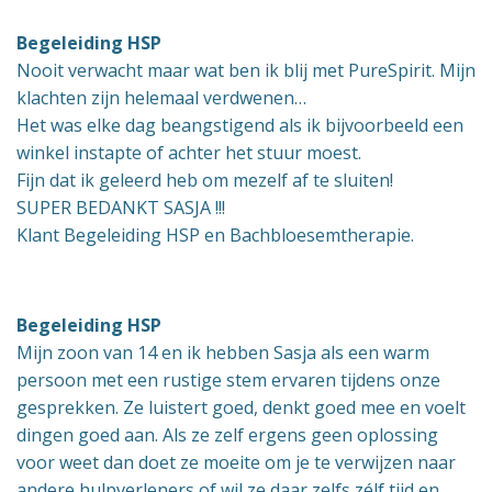
Begeleiding HSP
Nooit verwacht maar wat ben ik blij met PureSpirit. Mijn
klachten zijn helemaal verdwenen…
Het was elke dag beangstigend als ik bijvoorbeeld een
winkel instapte of achter het stuur moest.
Fijn dat ik geleerd heb om mezelf af te sluiten!
SUPER BEDANKT SASJA !!!
Klant Begeleiding HSP en Bachbloesemtherapie.
Begeleiding HSP
Mijn zoon van 14 en ik hebben Sasja als een warm
persoon met een rustige stem ervaren tijdens onze
gesprekken. Ze luistert goed, denkt goed mee en voelt
dingen goed aan. Als ze zelf ergens geen oplossing
voor weet dan doet ze moeite om je te verwijzen naar
andere hulpverleners of wil ze daar zelfs zélf tijd en