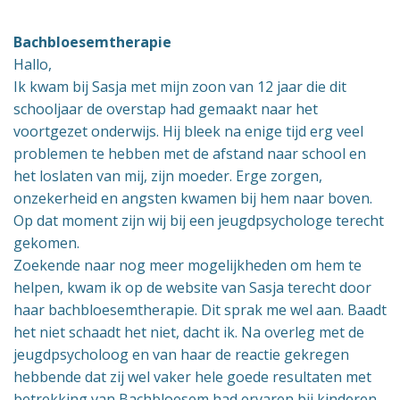
Bachbloesemtherapie
Hallo,
Ik kwam bij Sasja met mijn zoon van 12 jaar die dit
schooljaar de overstap had gemaakt naar het
voortgezet onderwijs. Hij bleek na enige tijd erg veel
problemen te hebben met de afstand naar school en
het loslaten van mij, zijn moeder. Erge zorgen,
onzekerheid en angsten kwamen bij hem naar boven.
Op dat moment zijn wij bij een jeugdpsychologe terecht
gekomen.
Zoekende naar nog meer mogelijkheden om hem te
helpen, kwam ik op de website van Sasja terecht door
haar bachbloesemtherapie. Dit sprak me wel aan. Baadt
het niet schaadt het niet, dacht ik. Na overleg met de
jeugdpsycholoog en van haar de reactie gekregen
hebbende dat zij wel vaker hele goede resultaten met
betrekking van Bachbloesem had ervaren bij kinderen,