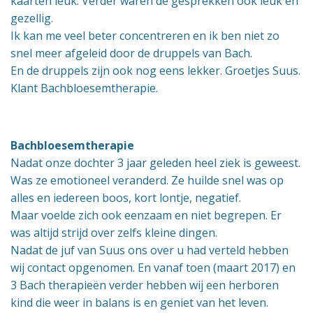
kaarten leuk. Verder waren de gesprekken ook leuk en
gezellig.
Ik kan me veel beter concentreren en ik ben niet zo
snel meer afgeleid door de druppels van Bach.
En de druppels zijn ook nog eens lekker. Groetjes Suus.
Klant Bachbloesemtherapie.
Bachbloesemtherapie
Nadat onze dochter 3 jaar geleden heel ziek is geweest.
Was ze emotioneel veranderd. Ze huilde snel was op
alles en iedereen boos, kort lontje, negatief.
Maar voelde zich ook eenzaam en niet begrepen. Er
was altijd strijd over zelfs kleine dingen.
Nadat de juf van Suus ons over u had verteld hebben
wij contact opgenomen. En vanaf toen (maart 2017) en
3 Bach therapieën verder hebben wij een herboren
kind die weer in balans is en geniet van het leven.