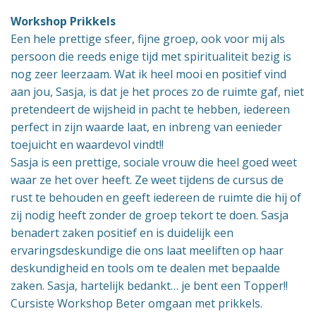
Workshop Prikkels
Een hele prettige sfeer, fijne groep, ook voor mij als
persoon die reeds enige tijd met spiritualiteit bezig is
nog zeer leerzaam. Wat ik heel mooi en positief vind
aan jou, Sasja, is dat je het proces zo de ruimte gaf, niet
pretendeert de wijsheid in pacht te hebben, iedereen
perfect in zijn waarde laat, en inbreng van eenieder
toejuicht en waardevol vindt!!
Sasja is een prettige, sociale vrouw die heel goed weet
waar ze het over heeft. Ze weet tijdens de cursus de
rust te behouden en geeft iedereen de ruimte die hij of
zij nodig heeft zonder de groep tekort te doen. Sasja
benadert zaken positief en is duidelijk een
ervaringsdeskundige die ons laat meeliften op haar
deskundigheid en tools om te dealen met bepaalde
zaken. Sasja, hartelijk bedankt… je bent een Topper!!
Cursiste Workshop Beter omgaan met prikkels.