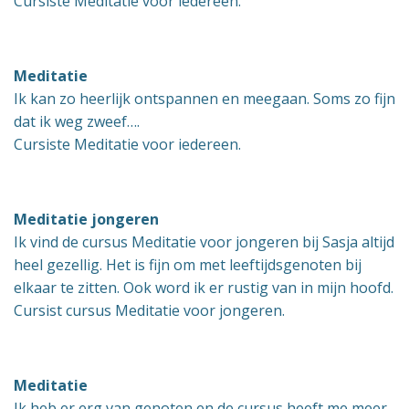
Cursiste Meditatie voor iedereen.
Meditatie
Ik kan zo heerlijk ontspannen en meegaan. Soms zo fijn
dat ik weg zweef….
Cursiste Meditatie voor iedereen.
Meditatie jongeren
Ik vind de cursus Meditatie voor jongeren bij Sasja altijd
heel gezellig. Het is fijn om met leeftijdsgenoten bij
elkaar te zitten. Ook word ik er rustig van in mijn hoofd.
Cursist cursus Meditatie voor jongeren.
Meditatie
Ik heb er erg van genoten en de cursus heeft me meer