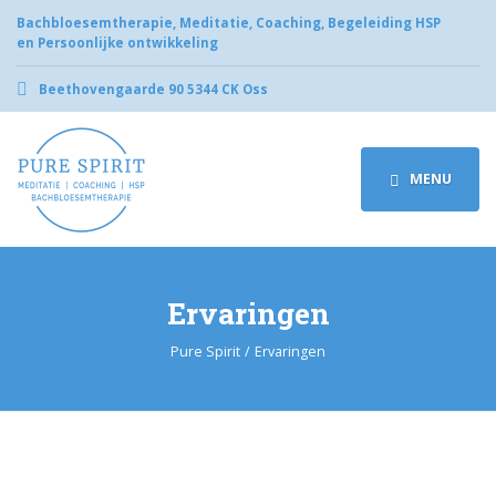
Bachbloesemtherapie, Meditatie, Coaching, Begeleiding HSP
en Persoonlijke ontwikkeling
Beethovengaarde 90 5344 CK Oss
MENU
Ervaringen
Pure Spirit
Ervaringen