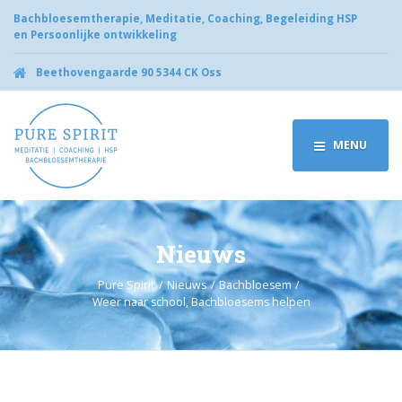
Bachbloesemtherapie, Meditatie, Coaching, Begeleiding HSP
en Persoonlijke ontwikkeling
Beethovengaarde 90 5344 CK Oss
MENU
Nieuws
Pure Spirit
Nieuws
Bachbloesem
Weer naar school, Bachbloesems helpen