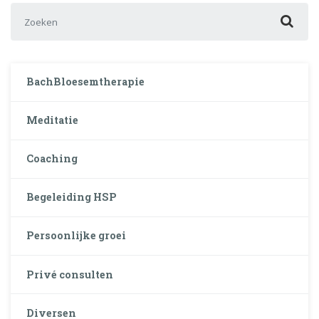
Zoek naar:
BachBloesemtherapie
Meditatie
Coaching
Begeleiding HSP
Persoonlijke groei
Privé consulten
Diversen