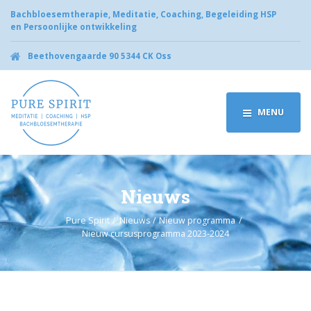
Bachbloesemtherapie, Meditatie, Coaching, Begeleiding HSP
en Persoonlijke ontwikkeling
Beethovengaarde 90 5344 CK Oss
MENU
Nieuws
Pure Spirit
Nieuws
Nieuw programma
Nieuw cursusprogramma 2023-2024