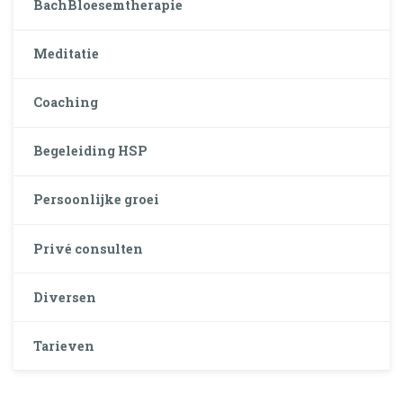
BachBloesemtherapie
Meditatie
Coaching
Begeleiding HSP
Persoonlijke groei
Privé consulten
Diversen
Tarieven