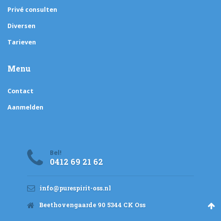
Privé consulten
Diversen
Tarieven
Menu
Contact
Aanmelden
Bel!
0412 69 21 62
info@purespirit-oss.nl
Beethovengaarde 90 5344 CK Oss