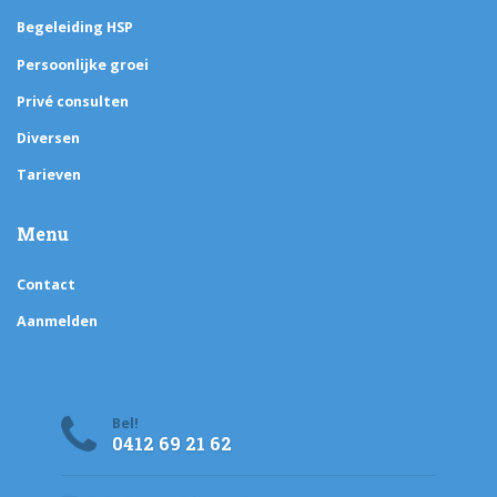
Begeleiding HSP
Persoonlijke groei
Privé consulten
Diversen
Tarieven
Menu
Contact
Aanmelden
Bel!
0412 69 21 62