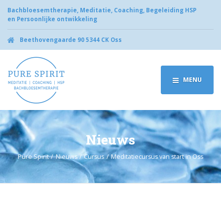
Bachbloesemtherapie, Meditatie, Coaching, Begeleiding HSP
en Persoonlijke ontwikkeling
Beethovengaarde 90 5344 CK Oss
MENU
Nieuws
Pure Spirit
Nieuws
Cursus
Meditatiecursus van start in Oss