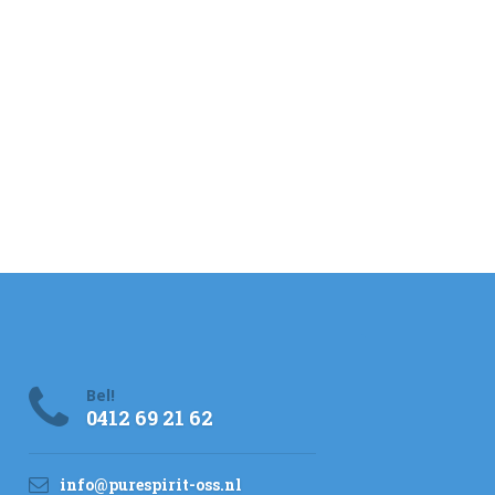
Bel!
0412 69 21 62
info@purespirit-oss.nl