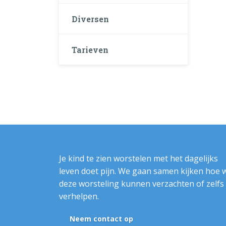
Diversen
Tarieven
Je kind te zien worstelen met het dagelijks
leven doet pijn. We gaan samen kijken hoe 
deze worsteling kunnen verzachten of zelfs
verhelpen.
Neem contact op