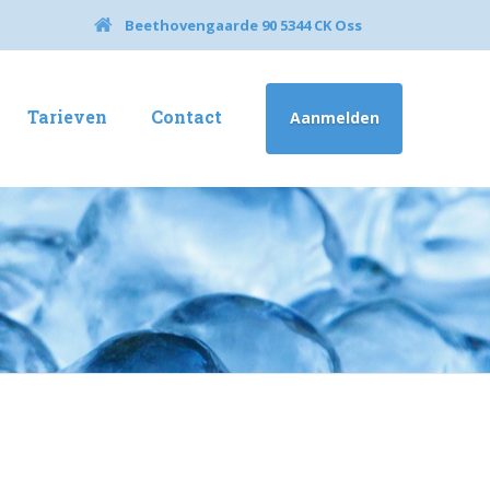
Beethovengaarde 90 5344 CK Oss
Tarieven
Contact
Aanmelden