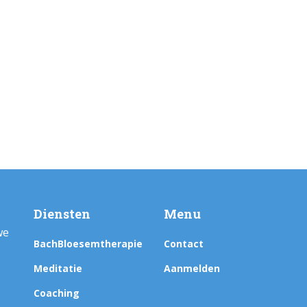
Diensten
Menu
we
BachBloesemtherapie
Contact
Meditatie
Aanmelden
Coaching