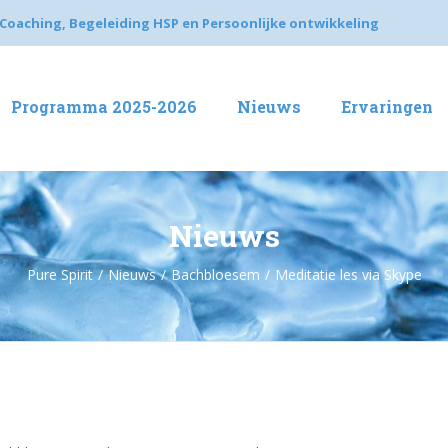
Coaching, Begeleiding HSP en Persoonlijke ontwikkeling
Programma 2025-2026
Nieuws
Ervaringen
Nieuws
Pure Spirit
Nieuws
Bachbloesem
Meditatie les via Skype